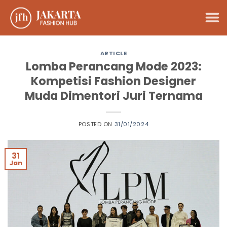
Skip
to
content
ARTICLE
Lomba Perancang Mode 2023:
Kompetisi Fashion Designer
Muda Dimentori Juri Ternama
POSTED ON
31/01/2024
31
Jan