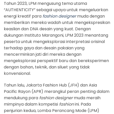
Tahun 2023, LPM mengusung tema utama
“AUTHENTICITY” sebagai upaya untuk mengeluarkan
energi kreatif para
fashion designer
muda dengan
memberikan mereka wadah untuk mengekspresikan
keaslian dan DNA desain yang kuat. Dengan
dukungan Instituto Marangoni, LPM 2023 menantang
peserta untuk mengeksplorasi interpretasi orisinal
terhadap gaya dan desain pakaian yang
mencerminkan jati diri mereka dengan
mengeksplorasi perspektif baru dan bereksperimen
dengan bahan, teknik, dan siluet yang tidak
konvensional.
Tahun lalu, Jakarta Fashion Hub (JFH) dan Asia
Pacific Rayon (APR) merangkul peran penting dalam
mendukung para
fashion designer
muda meraih
mimpinya dalam kompetisi
fashion
ini. Pada
penjurian kedua, Lomba Perancang Mode (LPM)