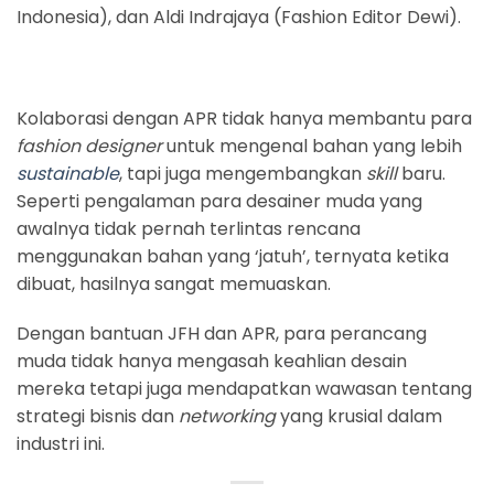
Indonesia), dan Aldi Indrajaya (Fashion Editor Dewi).
Kolaborasi dengan APR tidak hanya membantu para
fashion designer
untuk mengenal bahan yang lebih
sustainable
, tapi juga mengembangkan
skill
baru.
Seperti pengalaman para desainer muda yang
awalnya tidak pernah terlintas rencana
menggunakan bahan yang ‘jatuh’, ternyata ketika
dibuat, hasilnya sangat memuaskan.
Dengan bantuan JFH dan APR, para perancang
muda tidak hanya mengasah keahlian desain
mereka tetapi juga mendapatkan wawasan tentang
strategi bisnis dan
networking
yang krusial dalam
industri ini.