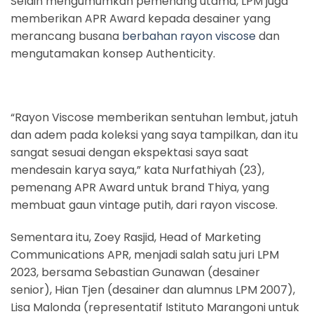
Selain mengumumkan pemenang utama, LPM juga
memberikan APR Award kepada desainer yang
merancang busana
berbahan rayon viscose
dan
mengutamakan konsep Authenticity.
“Rayon Viscose memberikan sentuhan lembut, jatuh
dan adem pada koleksi yang saya tampilkan, dan itu
sangat sesuai dengan ekspektasi saya saat
mendesain karya saya,” kata Nurfathiyah (23),
pemenang APR Award untuk brand Thiya, yang
membuat gaun vintage putih, dari rayon viscose.
Sementara itu, Zoey Rasjid, Head of Marketing
Communications APR, menjadi salah satu juri LPM
2023, bersama Sebastian Gunawan (desainer
senior), Hian Tjen (desainer dan alumnus LPM 2007),
Lisa Malonda (representatif Istituto Marangoni untuk