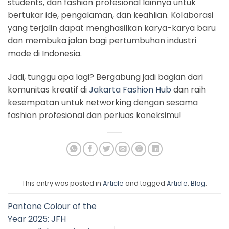
students, dan fashion profesional lainnya untuk
bertukar ide, pengalaman, dan keahlian. Kolaborasi
yang terjalin dapat menghasilkan karya-karya baru
dan membuka jalan bagi pertumbuhan industri
mode di Indonesia.
Jadi, tunggu apa lagi? Bergabung jadi bagian dari
komunitas kreatif di
Jakarta Fashion Hub
dan raih
kesempatan untuk networking dengan sesama
fashion profesional dan perluas koneksimu!
This entry was posted in
Article
and tagged
Article
,
Blog
.
Pantone Colour of the
Year 2025: JFH