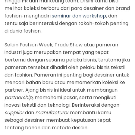
hingga PR dan marketing team. Di sini kamu bisa
melihat koleksi terbaru dari para desainer dan brand
fashion, menghadiri
seminar dan workshop
, dan
tentu saja berinteraksi dengan tokoh-tokoh penting
di dunia fashion.
Selain Fashion Week, Trade Show atau pameran
industri juga merupakan tempat yang tepat
bertemu dengan sesama pelaku bisnis, terutama jika
pameran tersebut dihadiri oleh pelaku bisnis tekstil
dan fashion. Pameran ini penting bagi desainer untuk
mencari bahan baru atau memamerkan koleksi ke
partner. Ajang bisnis ini ideal untuk membangun
partnership
, memahami pasar, serta mengikuti
inovasi tekstil dan teknologi. Berinteraksi dengan
supplier
dan
manufacturer
membantu kamu
sebagai desainer membuat keputusan tepat
tentang bahan dan metode desain.