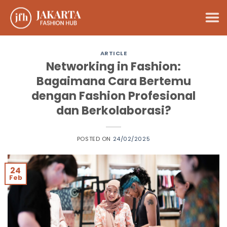
Skip
to
content
ARTICLE
Networking in Fashion:
Bagaimana Cara Bertemu
dengan Fashion Profesional
dan Berkolaborasi?
POSTED ON
24/02/2025
24
Feb