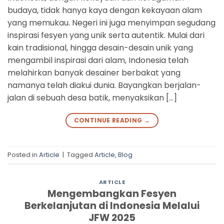
budaya, tidak hanya kaya dengan kekayaan alam
yang memukau. Negeri ini juga menyimpan segudang
inspirasi fesyen yang unik serta autentik. Mulai dari
kain tradisional, hingga desain-desain unik yang
mengambil inspirasi dari alam, Indonesia telah
melahirkan banyak desainer berbakat yang
namanya telah diakui dunia. Bayangkan berjalan-
jalan di sebuah desa batik, menyaksikan […]
CONTINUE READING
→
Posted in
Article
|
Tagged
Article
,
Blog
ARTICLE
Mengembangkan Fesyen
Berkelanjutan di Indonesia Melalui
JFW 2025