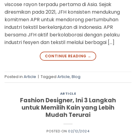
viscose rayon terpadu pertama di Asia. Sejak
diresmikan pada 2021, JFH konsisten mendukung
komitmen APR untuk mendorong pertumbuhan
industri tekstil berkelanjutan di Indonesia. APR
bersama JFH aktif berkolaborasi dengan pelaku
industri fesyen dan tekstil melalui berbagai […]
CONTINUE READING
→
Posted in
Article
|
Tagged
Article
,
Blog
ARTICLE
Fashion Designer, Ini 3 Langkah
untuk Memilih Kain yang Lebih
Mudah Terurai
POSTED ON
02/12/2024