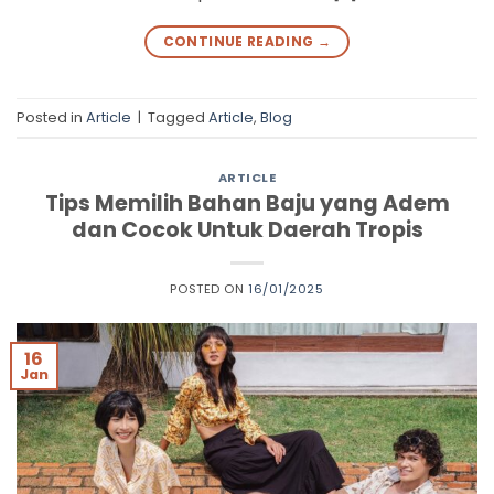
CONTINUE READING
→
Posted in
Article
|
Tagged
Article
,
Blog
ARTICLE
Tips Memilih Bahan Baju yang Adem
dan Cocok Untuk Daerah Tropis
POSTED ON
16/01/2025
16
Jan