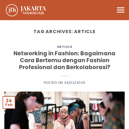
Skip
to
content
TAG ARCHIVES:
ARTICLE
ARTICLE
Networking in Fashion: Bagaimana
Cara Bertemu dengan Fashion
Profesional dan Berkolaborasi?
POSTED ON
24/02/2025
24
Feb