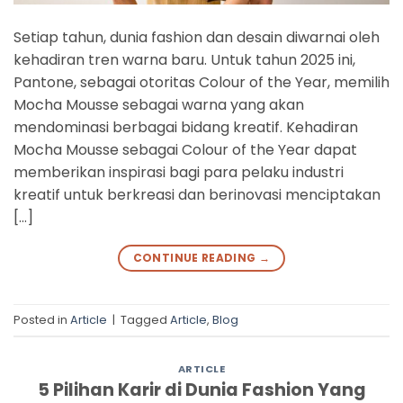
Setiap tahun, dunia fashion dan desain diwarnai oleh
kehadiran tren warna baru. Untuk tahun 2025 ini,
Pantone, sebagai otoritas Colour of the Year, memilih
Mocha Mousse sebagai warna yang akan
mendominasi berbagai bidang kreatif. Kehadiran
Mocha Mousse sebagai Colour of the Year dapat
memberikan inspirasi bagi para pelaku industri
kreatif untuk berkreasi dan berinovasi menciptakan
[…]
CONTINUE READING
→
Posted in
Article
|
Tagged
Article
,
Blog
ARTICLE
5 Pilihan Karir di Dunia Fashion Yang