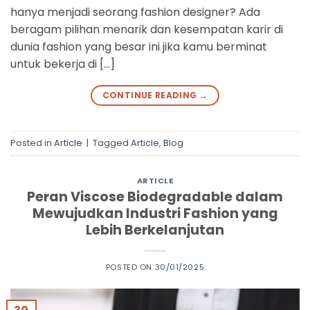
hanya menjadi seorang fashion designer? Ada
beragam pilihan menarik dan kesempatan karir di
dunia fashion yang besar ini jika kamu berminat
untuk bekerja di […]
CONTINUE READING
→
Posted in
Article
|
Tagged
Article
,
Blog
ARTICLE
Peran Viscose Biodegradable dalam
Mewujudkan Industri Fashion yang
Lebih Berkelanjutan
POSTED ON
30/01/2025