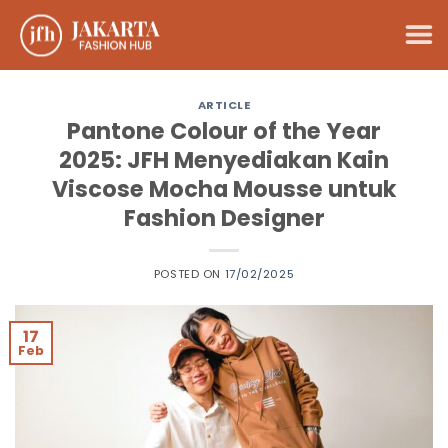
Skip
to
content
ARTICLE
Pantone Colour of the Year
2025: JFH Menyediakan Kain
Viscose Mocha Mousse untuk
Fashion Designer
POSTED ON
17/02/2025
17
Feb