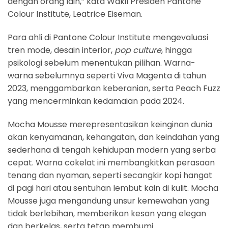
dengan orang lain,” kata Wakil Presiden Pantone
Colour Institute, Leatrice Eiseman.
Para ahli di Pantone Colour Institute mengevaluasi
tren mode, desain interior,
pop culture
, hingga
psikologi sebelum menentukan pilihan. Warna-
warna sebelumnya seperti Viva Magenta di tahun
2023, menggambarkan keberanian, serta Peach Fuzz
yang mencerminkan kedamaian pada 2024.
Mocha Mousse merepresentasikan keinginan dunia
akan kenyamanan, kehangatan, dan keindahan yang
sederhana di tengah kehidupan modern yang serba
cepat. Warna cokelat ini membangkitkan perasaan
tenang dan nyaman, seperti secangkir kopi hangat
di pagi hari atau sentuhan lembut kain di kulit. Mocha
Mousse juga mengandung unsur kemewahan yang
tidak berlebihan, memberikan kesan yang elegan
dan berkelas, serta tetap membumi.