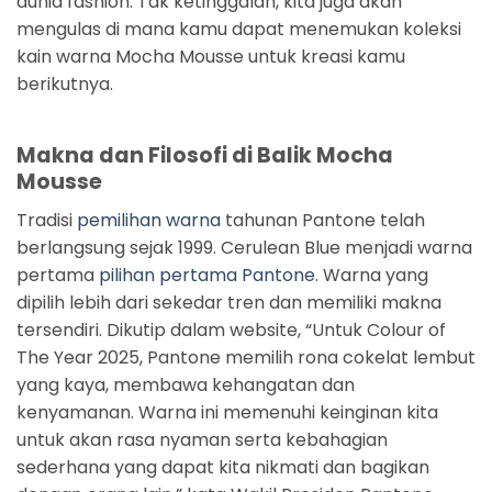
dunia fashion. Tak ketinggalan, kita juga akan
mengulas di mana kamu dapat menemukan koleksi
kain warna Mocha Mousse untuk kreasi kamu
berikutnya.
Makna dan Filosofi di Balik Mocha
Mousse
Tradisi
pemilihan warna
tahunan Pantone telah
berlangsung sejak 1999. Cerulean Blue menjadi warna
pertama
pilihan pertama Pantone
. Warna yang
dipilih lebih dari sekedar tren dan memiliki makna
tersendiri. Dikutip dalam website, “Untuk Colour of
The Year 2025, Pantone memilih rona cokelat lembut
yang kaya, membawa kehangatan dan
kenyamanan. Warna ini memenuhi keinginan kita
untuk akan rasa nyaman serta kebahagian
sederhana yang dapat kita nikmati dan bagikan