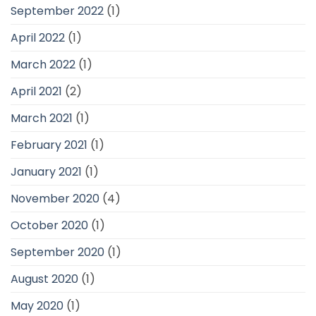
September 2022
(1)
April 2022
(1)
March 2022
(1)
April 2021
(2)
March 2021
(1)
February 2021
(1)
January 2021
(1)
November 2020
(4)
October 2020
(1)
September 2020
(1)
August 2020
(1)
May 2020
(1)