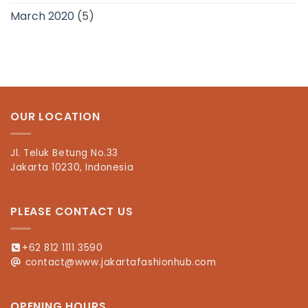
March 2020
(5)
OUR LOCATION
Jl. Teluk Betung No.33
Jakarta 10230, Indonesia
PLEASE CONTACT US
+62 812 1111 3590
contact@www.jakartafashionhub.com
OPENING HOURS