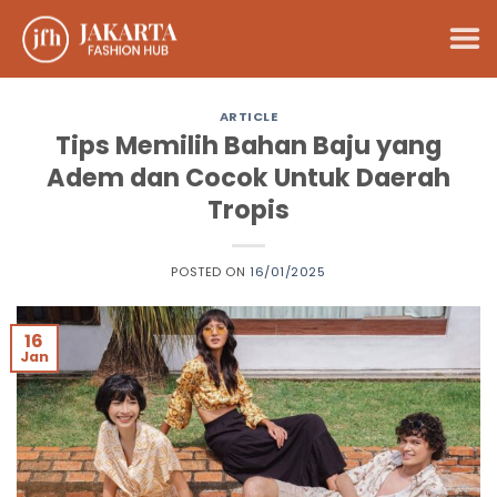
Skip
to
content
ARTICLE
Tips Memilih Bahan Baju yang
Adem dan Cocok Untuk Daerah
Tropis
POSTED ON
16/01/2025
16
Jan