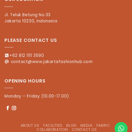
Jl. Teluk Betung No.33
Jakarta 10230, Indonesia
PLEASE CONTACT US
+62 812 1111 3590
contact@www.jakartafashionhub.com
OPENING HOURS
Monday – Friday (10.00-17.00)
ABOUT US
FACILITIES
BLOG
MEDIA
FABRIC
COLLABORATION
CONTACT US