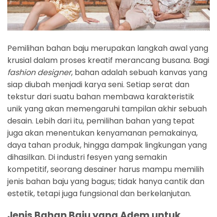
Pemilihan bahan baju merupakan langkah awal yang
krusial dalam proses kreatif merancang busana. Bagi
fashion designer
, bahan adalah sebuah kanvas yang
siap diubah menjadi karya seni. Setiap serat dan
tekstur dari suatu bahan membawa karakteristik
unik yang akan memengaruhi tampilan akhir sebuah
desain. Lebih dari itu, pemilihan bahan yang tepat
juga akan menentukan kenyamanan pemakainya,
daya tahan produk, hingga dampak lingkungan yang
dihasilkan. Di industri fesyen yang semakin
kompetitif, seorang desainer harus mampu memilih
jenis bahan baju yang bagus; tidak hanya cantik dan
estetik, tetapi juga fungsional dan berkelanjutan.
Jenis Bahan Baju yang Adem untuk