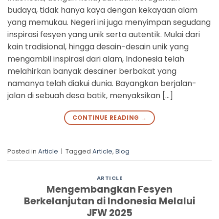
budaya, tidak hanya kaya dengan kekayaan alam
yang memukau. Negeri ini juga menyimpan segudang
inspirasi fesyen yang unik serta autentik. Mulai dari
kain tradisional, hingga desain-desain unik yang
mengambil inspirasi dari alam, Indonesia telah
melahirkan banyak desainer berbakat yang
namanya telah diakui dunia. Bayangkan berjalan-
jalan di sebuah desa batik, menyaksikan […]
CONTINUE READING
→
Posted in
Article
|
Tagged
Article
,
Blog
ARTICLE
Mengembangkan Fesyen
Berkelanjutan di Indonesia Melalui
JFW 2025