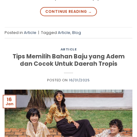
CONTINUE READING
→
Posted in
Article
|
Tagged
Article
,
Blog
ARTICLE
Tips Memilih Bahan Baju yang Adem
dan Cocok Untuk Daerah Tropis
POSTED ON
16/01/2025
16
Jan