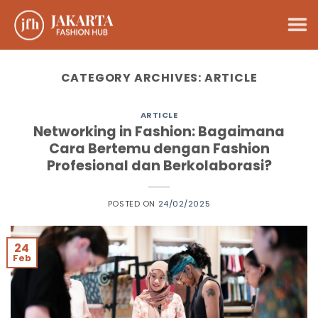
Skip
to
content
CATEGORY ARCHIVES:
ARTICLE
ARTICLE
Networking in Fashion: Bagaimana
Cara Bertemu dengan Fashion
Profesional dan Berkolaborasi?
POSTED ON
24/02/2025
24
Feb