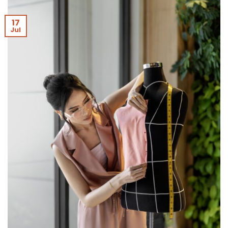
17
Jul