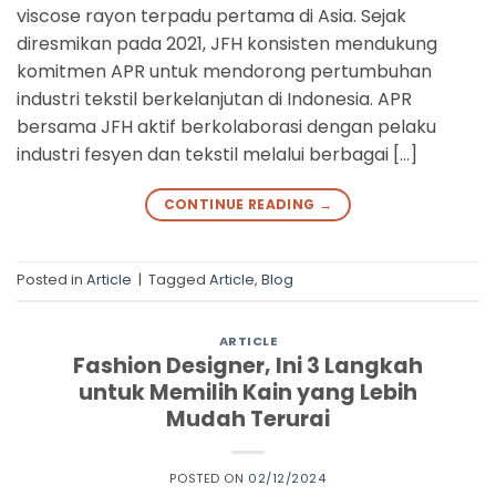
viscose rayon terpadu pertama di Asia. Sejak
diresmikan pada 2021, JFH konsisten mendukung
komitmen APR untuk mendorong pertumbuhan
industri tekstil berkelanjutan di Indonesia. APR
bersama JFH aktif berkolaborasi dengan pelaku
industri fesyen dan tekstil melalui berbagai […]
CONTINUE READING
→
Posted in
Article
|
Tagged
Article
,
Blog
ARTICLE
Fashion Designer, Ini 3 Langkah
untuk Memilih Kain yang Lebih
Mudah Terurai
POSTED ON
02/12/2024