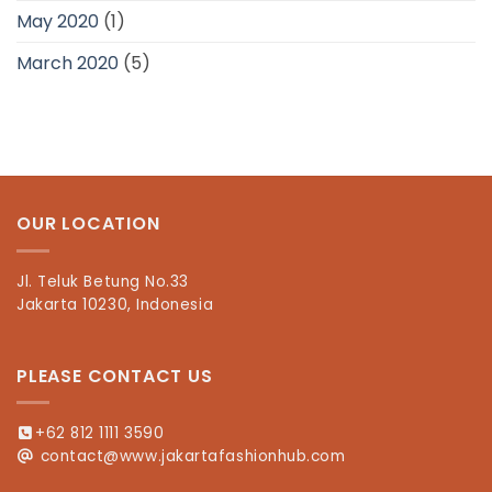
May 2020
(1)
March 2020
(5)
OUR LOCATION
Jl. Teluk Betung No.33
Jakarta 10230, Indonesia
PLEASE CONTACT US
+62 812 1111 3590
contact@www.jakartafashionhub.com