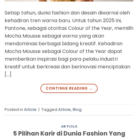
Setiap tahun, dunia fashion dan desain diwarnai oleh
kehadiran tren warna baru. Untuk tahun 2025 ini,
Pantone, sebagai otoritas Colour of the Year, memilih
Mocha Mousse sebagai warna yang akan
mendominasi berbagai bidang kreatif. Kehadiran
Mocha Mousse sebagai Colour of the Year dapat
memberikan inspirasi bagi para pelaku industri
kreatif untuk berkreasi dan berinovasi menciptakan
[…]
CONTINUE READING
→
Posted in
Article
|
Tagged
Article
,
Blog
ARTICLE
5 Pilihan Karir di Dunia Fashion Yang