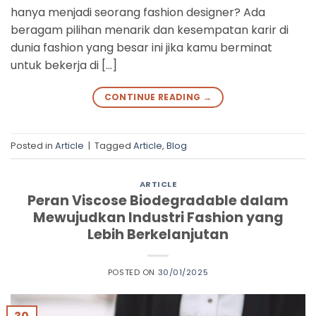
hanya menjadi seorang fashion designer? Ada
beragam pilihan menarik dan kesempatan karir di
dunia fashion yang besar ini jika kamu berminat
untuk bekerja di […]
CONTINUE READING
→
Posted in
Article
|
Tagged
Article
,
Blog
ARTICLE
Peran Viscose Biodegradable dalam
Mewujudkan Industri Fashion yang
Lebih Berkelanjutan
POSTED ON
30/01/2025