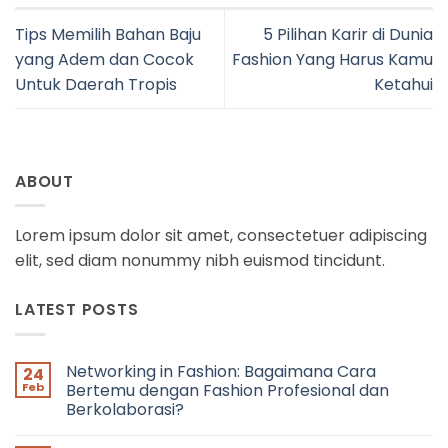
Tips Memilih Bahan Baju
5 Pilihan Karir di Dunia
yang Adem dan Cocok
Fashion Yang Harus Kamu
Untuk Daerah Tropis
Ketahui
ABOUT
Lorem ipsum dolor sit amet, consectetuer adipiscing
elit, sed diam nonummy nibh euismod tincidunt.
LATEST POSTS
Networking in Fashion: Bagaimana Cara
24
Feb
Bertemu dengan Fashion Profesional dan
Berkolaborasi?
No
Comments