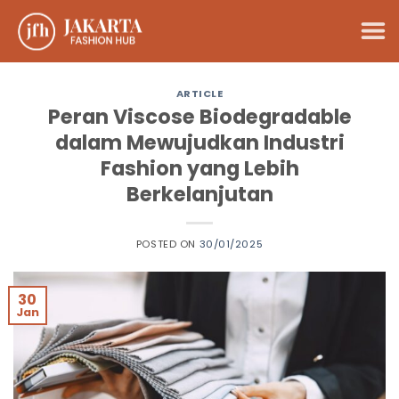
Skip
to
content
ARTICLE
Peran Viscose Biodegradable
dalam Mewujudkan Industri
Fashion yang Lebih
Berkelanjutan
POSTED ON
30/01/2025
30
Jan