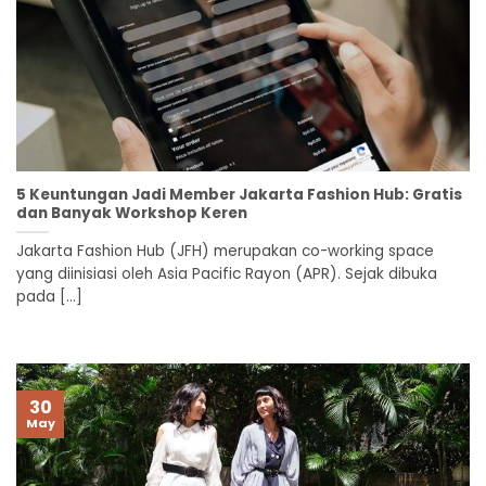
5 Keuntungan Jadi Member Jakarta Fashion Hub: Gratis
dan Banyak Workshop Keren
Jakarta Fashion Hub (JFH) merupakan co-working space
yang diinisiasi oleh Asia Pacific Rayon (APR). Sejak dibuka
pada [...]
30
May