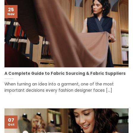
25
Nov
A Complete Guide to Fabric Sourcing & Fabric Suppliers
When turning an idea into a garment, one of the most
important decisions every fashion designer faces [...]
07
Oct