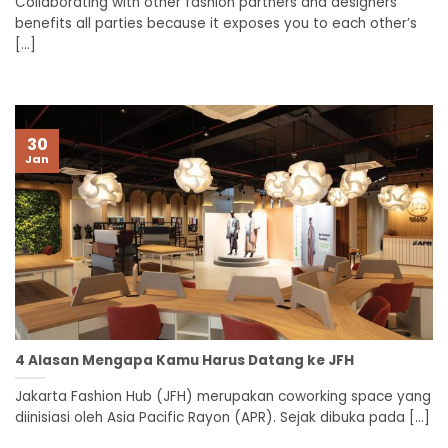
Collaborating with other fashion partners and designers
benefits all parties because it exposes you to each other’s
[...]
30
Jan
4 Alasan Mengapa Kamu Harus Datang ke JFH
Jakarta Fashion Hub (JFH) merupakan coworking space yang
diinisiasi oleh Asia Pacific Rayon (APR). Sejak dibuka pada [...]