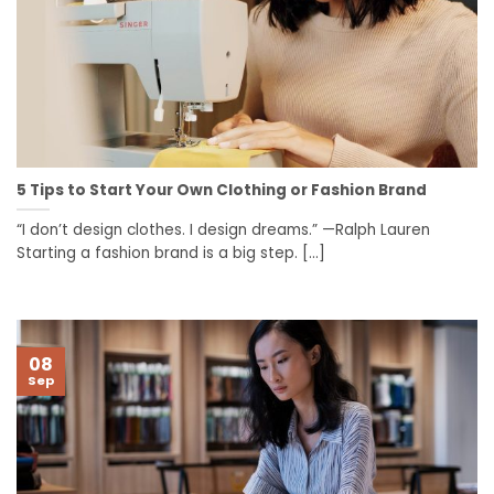
5 Tips to Start Your Own Clothing or Fashion Brand
“I don’t design clothes. I design dreams.” —Ralph Lauren
Starting a fashion brand is a big step. [...]
08
Sep