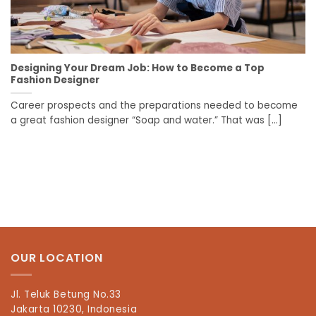
Designing Your Dream Job: How to Become a Top
Fashion Designer
Career prospects and the preparations needed to become
a great fashion designer “Soap and water.” That was [...]
OUR LOCATION
Jl. Teluk Betung No.33
Jakarta 10230, Indonesia