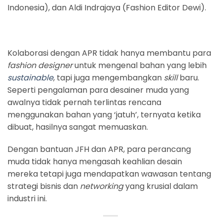
Indonesia), dan Aldi Indrajaya (Fashion Editor Dewi).
Kolaborasi dengan APR tidak hanya membantu para
fashion designer
untuk mengenal bahan yang lebih
sustainable
, tapi juga mengembangkan
skill
baru.
Seperti pengalaman para desainer muda yang
awalnya tidak pernah terlintas rencana
menggunakan bahan yang ‘jatuh’, ternyata ketika
dibuat, hasilnya sangat memuaskan.
Dengan bantuan JFH dan APR, para perancang
muda tidak hanya mengasah keahlian desain
mereka tetapi juga mendapatkan wawasan tentang
strategi bisnis dan
networking
yang krusial dalam
industri ini.