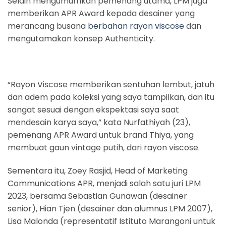
Selain mengumumkan pemenang utama, LPM juga
memberikan APR Award kepada desainer yang
merancang busana
berbahan rayon viscose
dan
mengutamakan konsep Authenticity.
“Rayon Viscose memberikan sentuhan lembut, jatuh
dan adem pada koleksi yang saya tampilkan, dan itu
sangat sesuai dengan ekspektasi saya saat
mendesain karya saya,” kata Nurfathiyah (23),
pemenang APR Award untuk brand Thiya, yang
membuat gaun vintage putih, dari rayon viscose.
Sementara itu, Zoey Rasjid, Head of Marketing
Communications APR, menjadi salah satu juri LPM
2023, bersama Sebastian Gunawan (desainer
senior), Hian Tjen (desainer dan alumnus LPM 2007),
Lisa Malonda (representatif Istituto Marangoni untuk