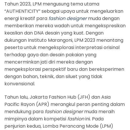
Tahun 2023, LPM mengusung tema utama
“AUTHENTICITY” sebagai upaya untuk mengeluarkan
energi kreatif para
fashion designer
muda dengan
memberikan mereka wadah untuk mengekspresikan
keaslian dan DNA desain yang kuat. Dengan
dukungan Instituto Marangoni, LPM 2023 menantang
peserta untuk mengeksplorasi interpretasi orisinal
terhadap gaya dan desain pakaian yang
mencerminkan jati diri mereka dengan
mengeksplorasi perspektif baru dan bereksperimen
dengan bahan, teknik, dan siluet yang tidak
konvensional.
Tahun lalu, Jakarta Fashion Hub (JFH) dan Asia
Pacific Rayon (APR) merangkul peran penting dalam
mendukung para
fashion designer
muda meraih
mimpinya dalam kompetisi
fashion
ini. Pada
penjurian kedua, Lomba Perancang Mode (LPM)