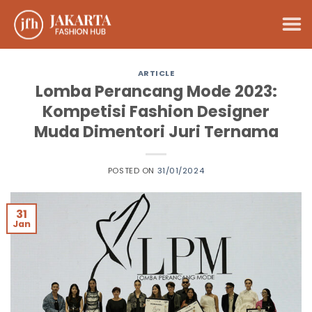
Skip
to
content
ARTICLE
Lomba Perancang Mode 2023:
Kompetisi Fashion Designer
Muda Dimentori Juri Ternama
POSTED ON
31/01/2024
31
Jan