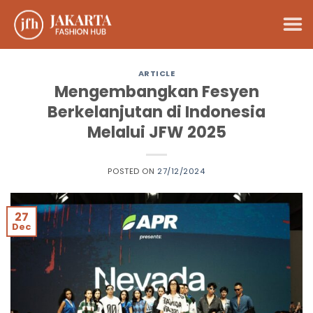
Skip
to
content
ARTICLE
Mengembangkan Fesyen
Berkelanjutan di Indonesia
Melalui JFW 2025
POSTED ON
27/12/2024
27
Dec