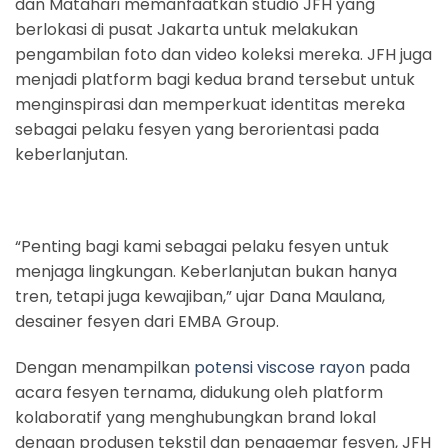
dan Matahari memanfaatkan studio JFH yang
berlokasi di pusat Jakarta untuk melakukan
pengambilan foto dan video koleksi mereka. JFH juga
menjadi platform bagi kedua brand tersebut untuk
menginspirasi dan memperkuat identitas mereka
sebagai pelaku fesyen yang berorientasi pada
keberlanjutan.
“Penting bagi kami sebagai pelaku fesyen untuk
menjaga lingkungan. Keberlanjutan bukan hanya
tren, tetapi juga kewajiban,” ujar Dana Maulana,
desainer fesyen dari EMBA Group.
Dengan menampilkan
potensi viscose rayon
pada
acara fesyen ternama, didukung oleh platform
kolaboratif yang menghubungkan brand lokal
dengan produsen tekstil dan penggemar fesyen, JFH