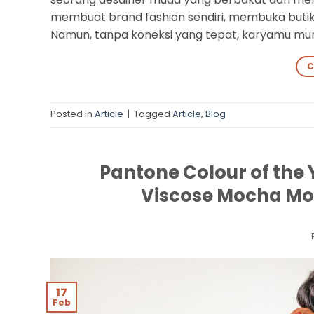
membuat brand fashion sendiri, membuka butik
Namun, tanpa koneksi yang tepat, karyamu mungki
C
Posted in
Article
|
Tagged
Article
,
Blog
Pantone Colour of the
Viscose Mocha Mo
17
Feb