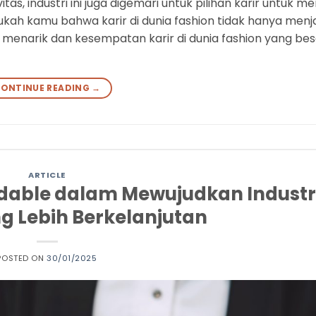
tas, industri ini juga digemari untuk pilihan karir untuk m
hukah kamu bahwa karir di dunia fashion tidak hanya menj
menarik dan kesempatan karir di dunia fashion yang besa
ONTINUE READING
→
ARTICLE
adable dalam Mewujudkan Industr
g Lebih Berkelanjutan
POSTED ON
30/01/2025