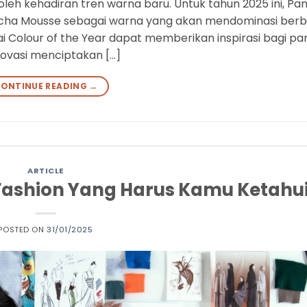
 oleh kehadiran tren warna baru. Untuk tahun 2025 ini, Pa
 Mocha Mousse sebagai warna yang akan mendominasi berb
i Colour of the Year dapat memberikan inspirasi bagi pa
inovasi menciptakan […]
ONTINUE READING
→
ARTICLE
a Fashion Yang Harus Kamu Ketahu
POSTED ON
31/01/2025