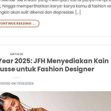
, hingga memperlihatkan karya-karya kamu di fashion w
n akan sulit dikenal dan diapresiasi. […]
ONTINUE READING
→
ARTICLE
 Year 2025: JFH Menyediakan Kain
usse untuk Fashion Designer
POSTED ON
17/02/2025