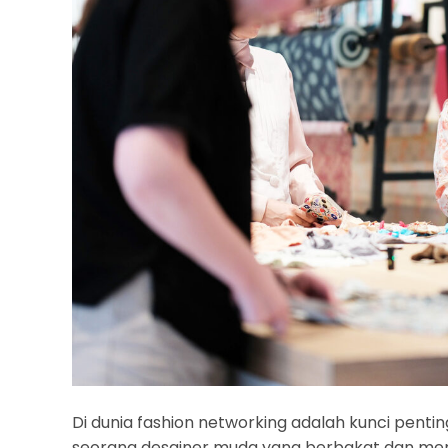
Di dunia fashion networking adalah kunci pent
seorang desainer muda yang berbakat dan memi