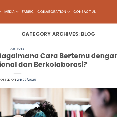
MEDIA
FABRIC
COLLABORATION
CONTACT US
CATEGORY ARCHIVES:
BLOG
ARTICLE
: Bagaimana Cara Bertemu denga
ional dan Berkolaborasi?
POSTED ON
24/02/2025