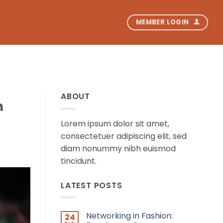
MEMBER LOGIN
ABOUT
n
Lorem ipsum dolor sit amet,
consectetuer adipiscing elit, sed
diam nonummy nibh euismod
tincidunt.
LATEST POSTS
Networking in Fashion:
24